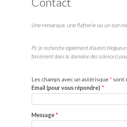
Contact
Une remarque, une flatterie ou un bon mot
Ps: je recherche également d’autres blogueurs
forcément dans le domaine des sciences) pou
Les champs avec un astérisque
*
sont 
Email (pour vous répondre)
*
Message
*