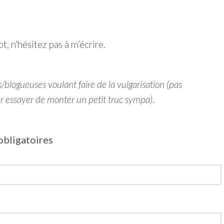
, n’hésitez pas à m’écrire.
/blogueuses voulant faire de la vulgarisation (pas
r essayer de monter un petit truc sympa)
.
obligatoires