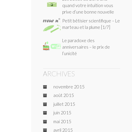
quand votre intuition vous
prive d’une bonne nouvelle
Petit bêtisier scientifique – Le
marteau et la plume [1/7]
Le paradoxe des
anniversaires – le prix de
l’unicité
ARCHIVES
novembre 2015
août 2015
juillet 2015
juin 2015
mai 2015
avril 2015