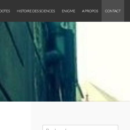
DOTES
HISTOIRE DES SCIENCES
ENIGME
A PROPOS
CONTACT
Rechercher :