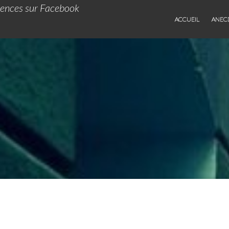
iences sur Facebook
ACCUEIL
ANEC