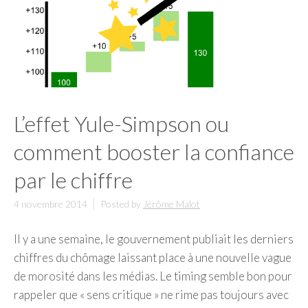
L’effet Yule-Simpson ou
comment booster la confiance
par le chiffre
4 novembre 2014
Posted by
Jérôme Malot
Il y a une semaine, le gouvernement publiait les derniers
chiffres du chômage laissant place à une nouvelle vague
de morosité dans les médias. Le timing semble bon pour
rappeler que « sens critique » ne rime pas toujours avec