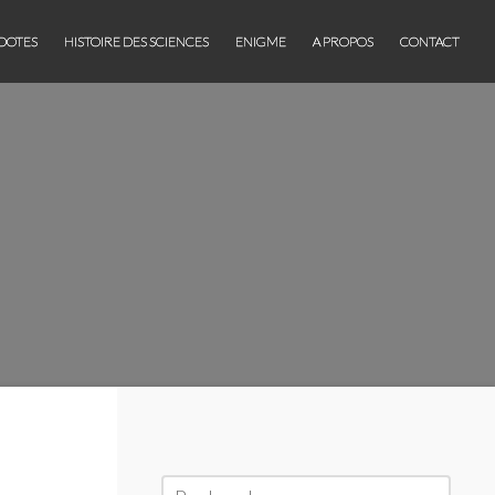
DOTES
HISTOIRE DES SCIENCES
ENIGME
A PROPOS
CONTACT
Rechercher :