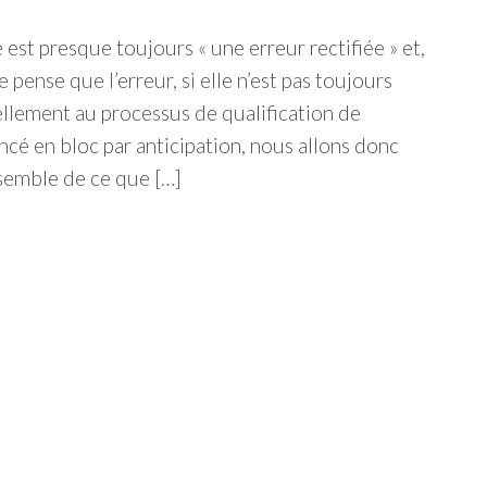
 est presque toujours « une erreur rectifiée » et,
ense que l’erreur, si elle n’est pas toujours
ellement au processus de qualification de
ncé en bloc par anticipation, nous allons donc
semble de ce que […]