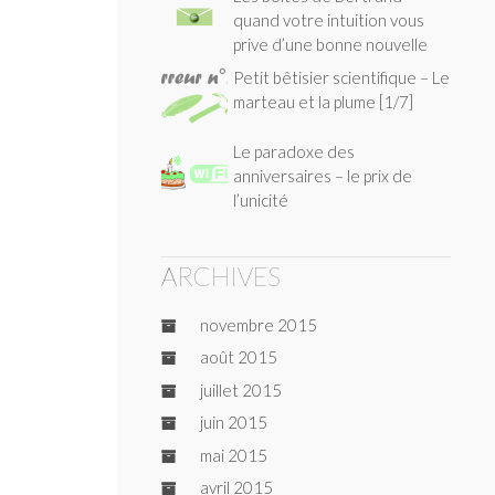
quand votre intuition vous
prive d’une bonne nouvelle
Petit bêtisier scientifique – Le
marteau et la plume [1/7]
Le paradoxe des
anniversaires – le prix de
l’unicité
ARCHIVES
novembre 2015
août 2015
juillet 2015
juin 2015
mai 2015
avril 2015