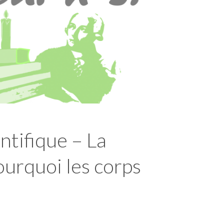
entifique – La
ourquoi les corps