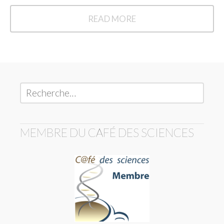
READ MORE
[ÉNIGME]
LE
JEU
DES
PIÈCES.
Rechercher :
MEMBRE DU CAFÉ DES SCIENCES