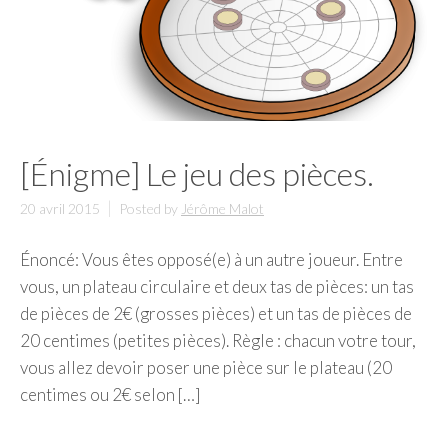
[Énigme] Le jeu des pièces.
20 avril 2015
Posted by
Jérôme Malot
Énoncé: Vous êtes opposé(e) à un autre joueur. Entre
vous, un plateau circulaire et deux tas de pièces: un tas
de pièces de 2€ (grosses pièces) et un tas de pièces de
20 centimes (petites pièces). Règle : chacun votre tour,
vous allez devoir poser une pièce sur le plateau (20
centimes ou 2€ selon […]