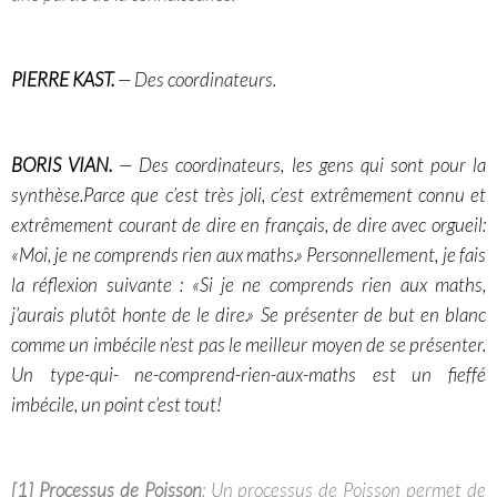
PIERRE KAST.
— Des coordinateurs.
BORIS VIAN.
— Des coordinateurs, les gens qui sont pour la
synthèse.Parce que c’est très joli, c’est extrêmement connu et
extrêmement courant de dire en français, de dire avec orgueil:
«Moi, je ne comprends rien aux maths.» Personnellement, je fais
la réflexion suivante : «Si je ne comprends rien aux maths,
j’aurais plutôt honte de le dire.» Se présenter de but en blanc
comme un imbécile n’est pas le meilleur moyen de se présenter.
Un type-qui- ne-comprend-rien-aux-maths est un fieffé
imbécile, un point c’est tout!
[1]
Processus de Poisson
: Un processus de Poisson permet de