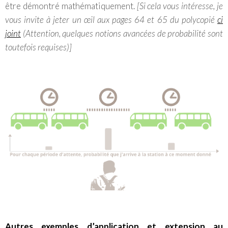
être démontré mathématiquement.
[Si cela vous intéresse, je
vous invite à jeter un œil aux pages 64 et 65 du polycopié
ci
joint
(Attention, quelques notions avancées de probabilité sont
toutefois requises)]
Autres exemples d’application et
extension au