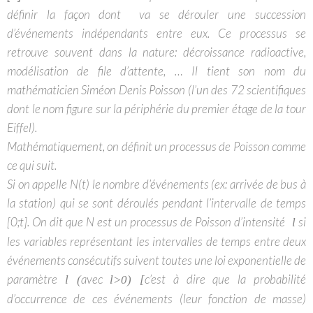
définir la façon dont
va se dérouler
une succession
d’événements indépendants entre eux. Ce processus se
retrouve souvent dans la nature: décroissance radioactive,
modélisation de file d’attente, … Il tient son nom du
mathématicien Siméon Denis Poisson (l’un des 72 scientifiques
dont le nom figure sur la périphérie du premier étage de la tour
Eiffel).
Mathématiquement, on définit un processus de Poisson comme
ce qui suit.
Si on appelle N(t) le nombre d’événements (ex: arrivée de bus à
la station) qui se sont déroulés pendant l’intervalle de temps
[0;t]. On dit que N est un processus de Poisson d’intensité
s
i
l
les variables représentant les intervalles de temps entre deux
événements consécutifs suivent toutes une loi exponentielle de
paramètre
avec
c’est à dire que la probabilité
l (
l
>0) [
d’occurrence de ces événements (leur fonction de masse)