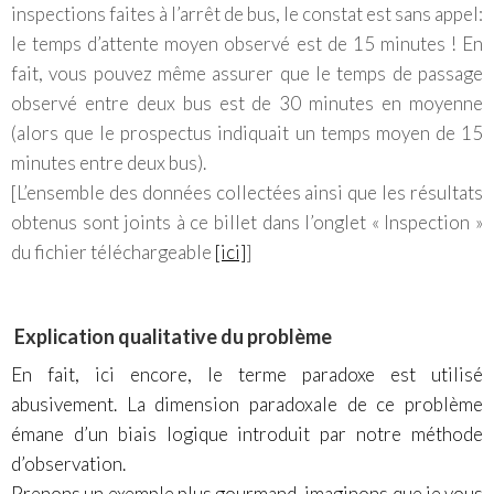
inspections faites à l’arrêt de bus, le constat est sans appel:
le temps d’attente moyen observé est de 15 minutes ! En
fait, vous pouvez même assurer que le temps de passage
observé entre deux bus est de 30 minutes en moyenne
(alors que le prospectus indiquait un temps moyen de 15
minutes entre deux bus).
[L’ensemble des données collectées ainsi que les résultats
obtenus sont joints à ce billet dans l’onglet « Inspection »
du fichier téléchargeable
[ici]
]
Explication qualitative du problème
En fait, ici encore, le terme paradoxe est utilisé
abusivement. La dimension paradoxale de ce problème
émane d’un biais logique introduit par notre méthode
d’observation.
Prenons un exemple plus gourmand, imaginons que je vous