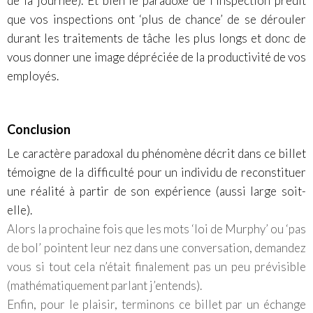
de la journée). Et bien le paradoxe de l’inspection prédit
que vos inspections ont ‘plus de chance’ de se dérouler
durant les traitements de tâche les plus longs et donc de
vous donner une image dépréciée de la productivité de vos
employés.
Conclusion
Le caractère paradoxal du phénomène décrit dans ce billet
témoigne de la difficulté pour un individu de reconstituer
une réalité à partir de son expérience (aussi large soit-
elle).
Alors la prochaine fois que les mots ‘loi de Murphy’ ou ‘pas
de bol’ pointent leur nez dans une conversation, demandez
vous si tout cela n’était finalement pas un peu prévisible
(mathématiquement parlant j’entends).
Enfin, pour le plaisir, terminons ce billet par un échange