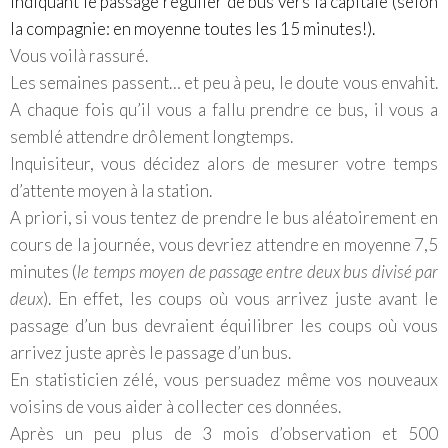
indiquant le passage régulier de bus vers la capitale (selon
la compagnie: en moyenne toutes les 15 minutes!).
Vous voilà rassuré.
Les semaines passent… et peu à peu, le doute vous envahit.
A chaque fois qu’il vous a fallu prendre ce bus, il vous a
semblé attendre drôlement longtemps.
Inquisiteur, vous décidez alors de mesurer votre temps
d’attente moyen à la station.
A priori, si vous tentez de prendre le bus aléatoirement en
cours de la journée, vous devriez attendre en moyenne 7,5
minutes (
le temps moyen de passage entre deux bus divisé par
deux
). En effet, les coups où vous arrivez juste avant le
passage d’un bus devraient équilibrer les coups où vous
arrivez juste après le passage d’un bus.
En statisticien zélé, vous persuadez même vos nouveaux
voisins de vous aider à collecter ces données.
Après un peu plus de 3 mois d’observation et 500